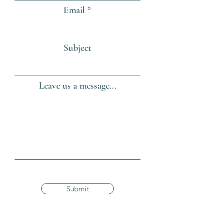
Email
Subject
Leave us a message...
Submit